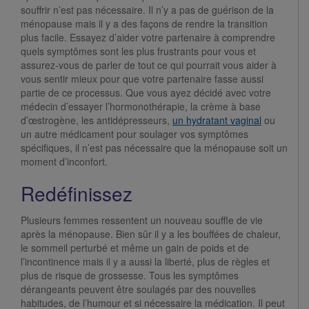
souffrir n’est pas nécessaire. Il n’y a pas de guérison de la
ménopause mais il y a des façons de rendre la transition
plus facile. Essayez d’aider votre partenaire à comprendre
quels symptômes sont les plus frustrants pour vous et
assurez-vous de parler de tout ce qui pourrait vous aider à
vous sentir mieux pour que votre partenaire fasse aussi
partie de ce processus. Que vous ayez décidé avec votre
médecin d’essayer l’hormonothérapie, la crème à base
d’œstrogène, les antidépresseurs,
un hydratant vaginal
ou
un autre médicament pour soulager vos symptômes
spécifiques, il n’est pas nécessaire que la ménopause soit un
moment d’inconfort.
Redéfinissez
Plusieurs femmes ressentent un nouveau souffle de vie
après la ménopause. Bien sûr il y a les bouffées de chaleur,
le sommeil perturbé et même un gain de poids et de
l’incontinence mais il y a aussi la liberté, plus de règles et
plus de risque de grossesse. Tous les symptômes
dérangeants peuvent être soulagés par des nouvelles
habitudes, de l’humour et si nécessaire la médication. Il peut