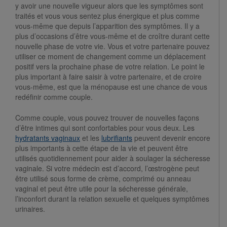
y avoir une nouvelle vigueur alors que les symptômes sont
traités et vous vous sentez plus énergique et plus comme
vous-même que depuis l’apparition des symptômes. Il y a
plus d’occasions d’être vous-même et de croître durant cette
nouvelle phase de votre vie. Vous et votre partenaire pouvez
utiliser ce moment de changement comme un déplacement
positif vers la prochaine phase de votre relation. Le point le
plus important à faire saisir à votre partenaire, et de croire
vous-même, est que la ménopause est une chance de vous
redéfinir comme couple.
Comme couple, vous pouvez trouver de nouvelles façons
d’être intimes qui sont confortables pour vous deux. Les
hydratants vaginaux
et les
lubrifiants
peuvent devenir encore
plus importants à cette étape de la vie et peuvent être
utilisés quotidiennement pour aider à soulager la sécheresse
vaginale. Si votre médecin est d’accord, l’œstrogène peut
être utilisé sous forme de crème, comprimé ou anneau
vaginal et peut être utile pour la sécheresse générale,
l’inconfort durant la relation sexuelle et quelques symptômes
urinaires.