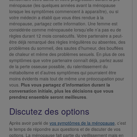
ménopause (les quelques années avant la ménopause
lorsque les symptômes commencent à apparaître), ou si
votre médecin a établi que vous êtes rendue à la
ménopause, partagez cette information. Une femme est
considérée comme ménopausée lorsqu’elle n’a pas eu de
règles durant 12 mois consécutifs. Votre partenaire a peut-
être déjà remarqué des règles irrégulières ou absentes, des
problèmes du sommeil, des sautes d’humeur, des bouffées
de chaleur et même des problèmes sexuels. En plus de ces
symptômes que votre partenaire connaît déjà, parlez aussi
de la perte osseuse possible, du ralentissement du
métabolisme et d’autres symptômes qui pourraient être
moins évidents mais tout de même une préoccupation pour
vous.
Plus vous partagez d’information durant la
conversation initiale, plus les décisions que vous
prendrez ensemble seront meilleures
.
Discutez des options
Après avoir parlé de
vos symptômes de la ménopause
, c’est
le temps de répondre aux questions et de discuter de vos
options. La ménopause fait partie du vieillissement mais en