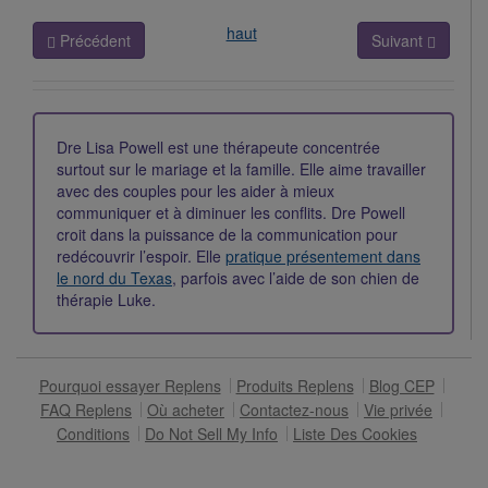
haut
Précédent
Suivant
Dre Lisa Powell est une thérapeute concentrée
surtout sur le mariage et la famille. Elle aime travailler
avec des couples pour les aider à mieux
communiquer et à diminuer les conflits. Dre Powell
croit dans la puissance de la communication pour
redécouvrir l’espoir. Elle
pratique présentement dans
le nord du Texas
, parfois avec l’aide de son chien de
thérapie Luke.
Pourquoi essayer Replens
Produits Replens
Blog CEP
FAQ Replens
Où acheter
Contactez-nous
Vie privée
Conditions
Do Not Sell My Info
Liste Des Cookies
Pour parler à un représentant, appelez-nous sans frais au
1 866-931-